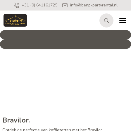
+31 (0) 641161725
info@benp-partyrental.nl
Bravilor.
Ontdek de perfectie van koffiezetten met het Bravilor