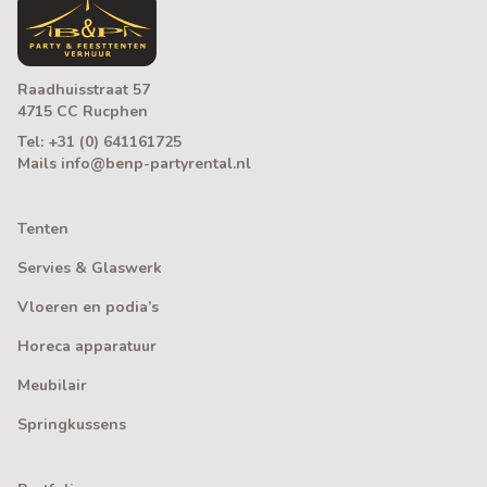
Raadhuisstraat 57
4715 CC Rucphen
Tel:
+31 (0) 641161725
Mails
info@benp-partyrental.nl
Tenten
Servies & Glaswerk
Vloeren en podia’s
Horeca apparatuur
Meubilair
Springkussens